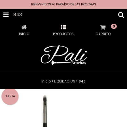
BIENVENIDOS AL PARAÍSO DE LAS BROCHAS
843
0
INICIO
PRODUCTOS
CARRITO
Inicio
>
LIQUIDACION
>
843
OFERTA