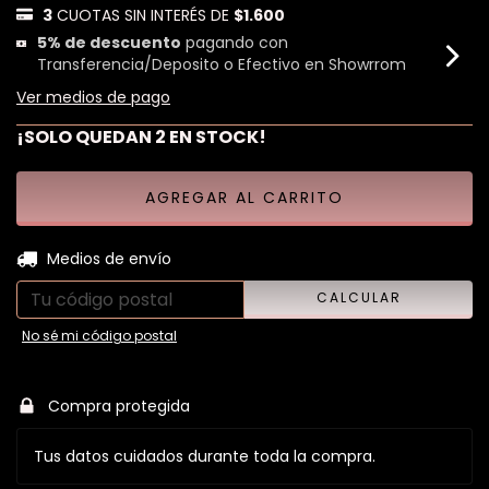
3
CUOTAS SIN INTERÉS DE
$1.600
5% de descuento
pagando con
Transferencia/Deposito o Efectivo en Showrrom
Ver medios de pago
¡SOLO QUEDAN
2
EN STOCK!
CAMBIAR CP
Entregas para el CP:
Medios de envío
CALCULAR
No sé mi código postal
Compra protegida
Tus datos cuidados durante toda la compra.