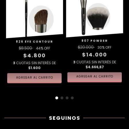
807 POWDER
826 EYE CONTOUR
$20.000
30
% OFF
$8.500
44
% OFF
$14.000
$4.800
3
CUOTAS SIN INTERÉS DE
3
CUOTAS SIN INTERÉS DE
$4.666,67
$1.600
SEGUINOS