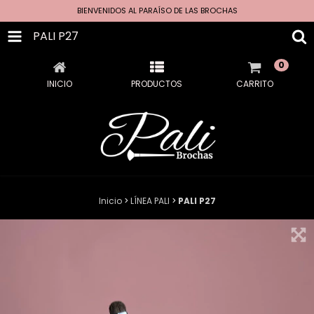
BIENVENIDOS AL PARAÍSO DE LAS BROCHAS
PALI P27
0
INICIO
PRODUCTOS
CARRITO
Inicio
>
LÍNEA PALI
>
PALI P27