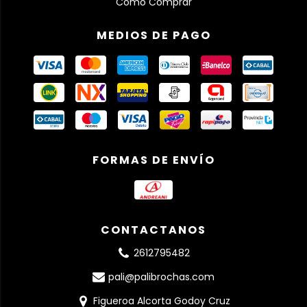
Cómo Comprar
MEDIOS DE PAGO
FORMAS DE ENVÍO
CONTACTANOS
2612795482
pali@palibrochas.com
Figueroa Alcorta Godoy Cruz