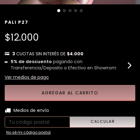
PALI P27
$12.000
3
CUOTAS SIN INTERÉS DE
$4.000
5% de descuento
pagando con
Transferencia/Deposito o Efectivo en Showrrom
Ver medios de pago
CAMBIAR CP
Entregas para el CP:
Medios de envío
CALCULAR
No sé mi código postal