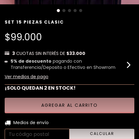
SET 15 PIEZAS CLASIC
$99.000
3
CUOTAS SIN INTERÉS DE
$33.000
5% de descuento
pagando con
Transferencia/Deposito o Efectivo en Showrrom
Ver medios de pago
¡SOLO QUEDAN
2
EN STOCK!
CAMBIAR CP
Entregas para el CP:
Medios de envío
CALCULAR