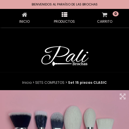
SET 15 PIEZAS CLASIC
BIENVENIDOS AL PARAÍSO DE LAS BROCHAS
0
INICIO
PRODUCTOS
CARRITO
Inicio
>
SETS COMPLETOS
>
Set 15 piezas CLASIC